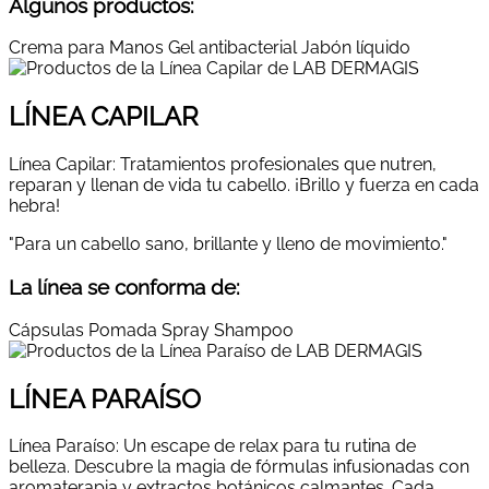
Algunos productos:
Crema para Manos
Gel antibacterial
Jabón líquido
LÍNEA CAPILAR
Línea Capilar: Tratamientos profesionales que nutren,
reparan y llenan de vida tu cabello. ¡Brillo y fuerza en cada
hebra!
"Para un cabello sano, brillante y lleno de movimiento."
La línea se conforma de:
Cápsulas
Pomada
Spray
Shampoo
LÍNEA PARAÍSO
Línea Paraíso: Un escape de relax para tu rutina de
belleza. Descubre la magia de fórmulas infusionadas con
aromaterapia y extractos botánicos calmantes. Cada